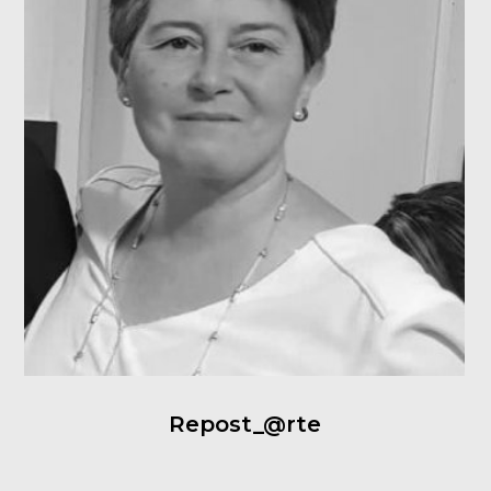
Repost_@rte