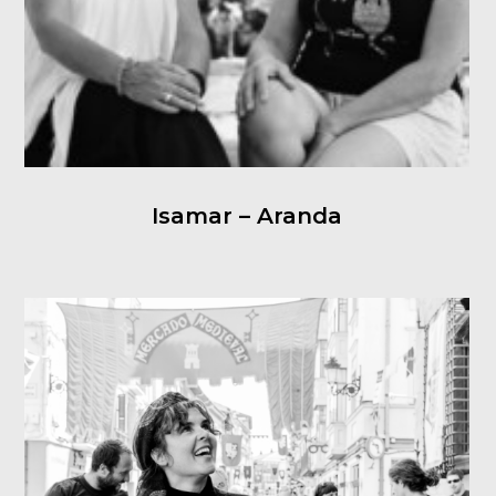
Isamar – Aranda