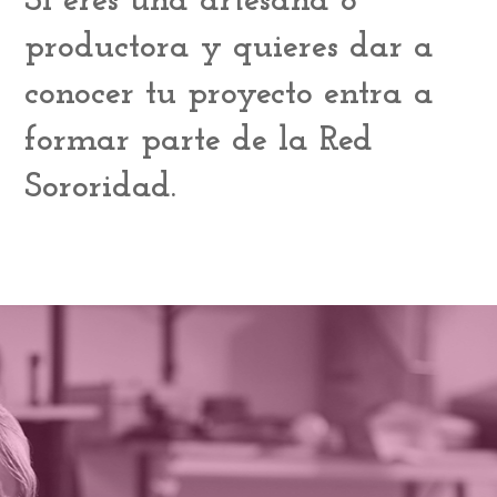
Si eres una
artesana o
productora
y quieres
dar a
conocer tu proyecto
entra a
formar parte de la
Red
Sororidad.