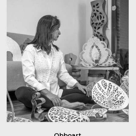
Obboart