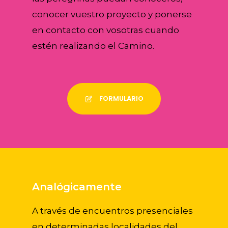
conocer vuestro proyecto y ponerse
en contacto con vosotras cuando
estén realizando el Camino.
FORMULARIO
Analógicamente
A través de encuentros presenciales
en determinadas localidades del