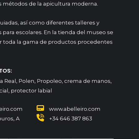
 métodos de la apicultura moderna.
uiadas, así como diferentes talleres y
es para escolares. En la tienda del museo se
 toda la gama de productos procedentes
TOS:
ea Real, Polen, Propoleo, crema de manos,
ial, protector labial
eiro.com
www.abelleiro.com
uros, A
+34 646 387 863