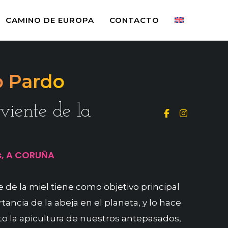
CAMINO DE EUROPA
CONTACTO
 Pardo
viente de la
, A CORUÑA
e de la miel tiene como objetivo principal
tancia de la abeja en el planeta, y lo hace
o la apicultura de nuestros antepasados,