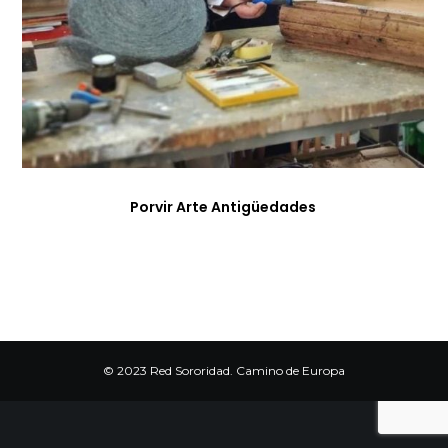
Porvir Arte Antigüedades
© 2023 Red Sororidad. Camino de Europa